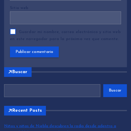
Sitio web
Guardar mi nombre, correo electrónico y sitio web
en este navegador para la próxima vez que comente.
Buscar
Buscar
Recent Posts
Niños y niñas de Niebla descubren la radio desde adentro a