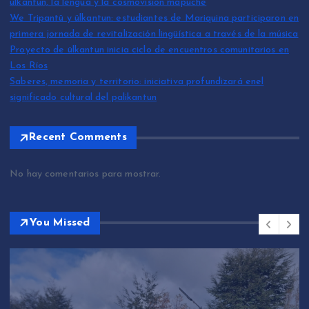
ülkantun, la lengua y la cosmovisión mapuche
We Tripantü y ülkantun: estudiantes de Mariquina participaron en
primera jornada de revitalización lingüística a través de la música
Proyecto de ülkantun inicia ciclo de encuentros comunitarios en
Los Ríos
Saberes, memoria y territorio: iniciativa profundizará enel
significado cultural del palikantun
Recent Comments
No hay comentarios para mostrar.
You Missed