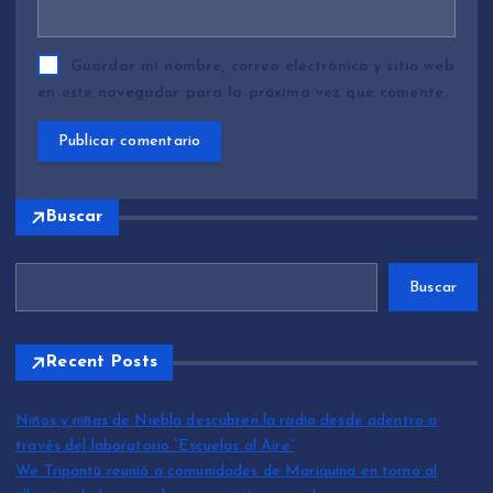
Guardar mi nombre, correo electrónico y sitio web
en este navegador para la próxima vez que comente.
Buscar
Buscar
Recent Posts
Niños y niñas de Niebla descubren la radio desde adentro a
través del laboratorio “Escuelas al Aire”
We Tripantü reunió a comunidades de Mariquina en torno al