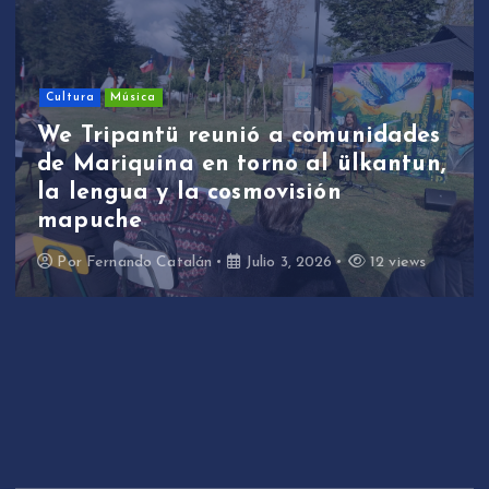
Cultura
Música
We Tripantü reunió a comunidades
de Mariquina en torno al ülkantun,
la lengua y la cosmovisión
mapuche
Por
Fernando Catalán
Julio 3, 2026
12 views