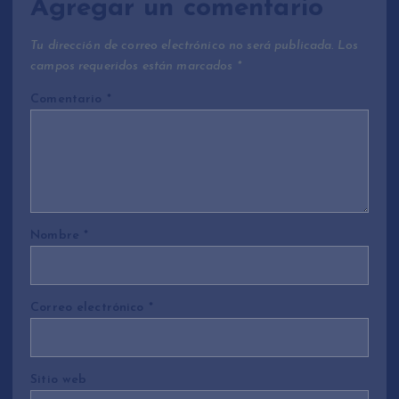
Agregar un comentario
Tu dirección de correo electrónico no será publicada.
Los
campos requeridos están marcados
*
Comentario
*
Nombre
*
Correo electrónico
*
Sitio web