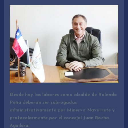
Desde hoy las labores como alcalde de Rolando
Peña deberán ser subrogadas
administrativamente por Minerva Navarrete y
protocolarmente por el concejal Juan Rocha
Aguilera.