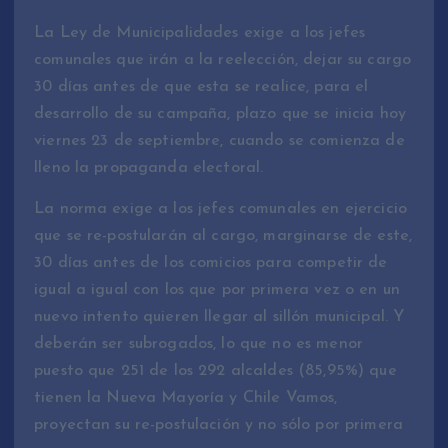
La Ley de Municipalidades exige a los jefes
comunales que irán a la reelección, dejar su cargo
30 días antes de que esta se realice, para el
desarrollo de su campaña, plazo que se inicia hoy
viernes 23 de septiembre, cuando se comienza de
lleno la propaganda electoral.
La norma exige a los jefes comunales en ejercicio
que se re-postularán al cargo, marginarse de este,
30 días antes de los comicios para competir de
igual a igual con los que por primera vez o en un
nuevo intento quieren llegar al sillón municipal. Y
deberán ser subrogados, lo que no es menor
puesto que 251 de los 292 alcaldes (85,95%) que
tienen la Nueva Mayoría y Chile Vamos,
proyectan su re-postulación y no sólo por primera