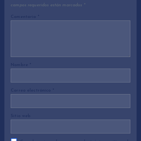
campos requeridos están marcados
*
Comentario
*
Nombre
*
Correo electrónico
*
Sitio web