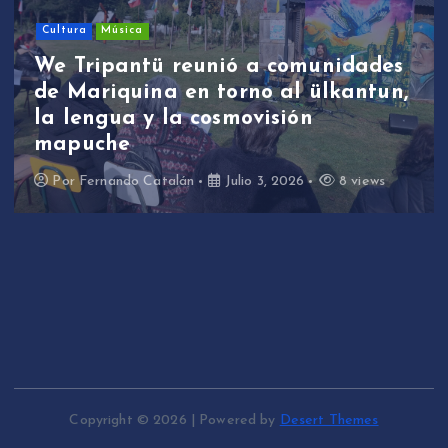
Cultura
Música
We Tripantü reunió a comunidades
de Mariquina en torno al ülkantun,
la lengua y la cosmovisión
mapuche
Por
Fernando Catalán
Julio 3, 2026
8 views
Copyright © 2026 | Powered by
Desert Themes