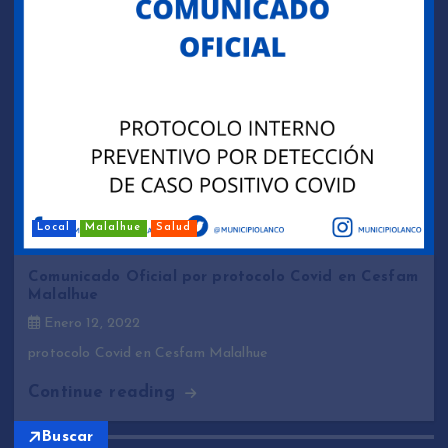
Local
Malalhue
Salud
Comunicado Oficial por protocolo Covid en Cesfam
Malalhue
Enero 12, 2022
protocolo Covid en Cesfam Malalhue
Continue reading
Buscar