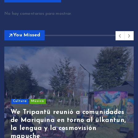
No hay comentarios para mostrar.
You Missed
Cultura
Música
We Tripantü reunió a comunidades
de Mariquina en torno al ülkantun,
la lengua y la cosmovisión
mapuche