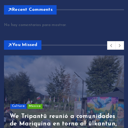
Recent Comments
No hay comentarios para mostrar.
You Missed
Cultura
Música
We Tripantü reunió a comunidades
de Mariquina en torno al ülkantun,