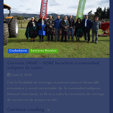
Ciudadanía
Sectores Rurales
Convenio INDAP – GORE beneficia a comunidad
indígena de Lanco
Junio 2, 2016
Con la finalidad de entregar incentivos para el desarrollo
económico y social sustentable de la comunidad indígena,
Manuel Llancaman, se llevó a cabo la ceremonia de entrega
de incentivos de proyectos del…
Continue reading