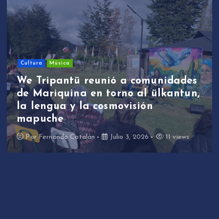
Cultura
Música
We Tripantü reunió a comunidades
de Mariquina en torno al ülkantun,
la lengua y la cosmovisión
mapuche
Por
Fernando Catalán
Julio 3, 2026
11 views