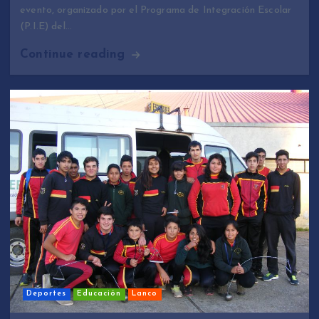
evento, organizado por el Programa de Integración Escolar
(P.I.E) del…
Continue reading
Deportes
Educación
Lanco