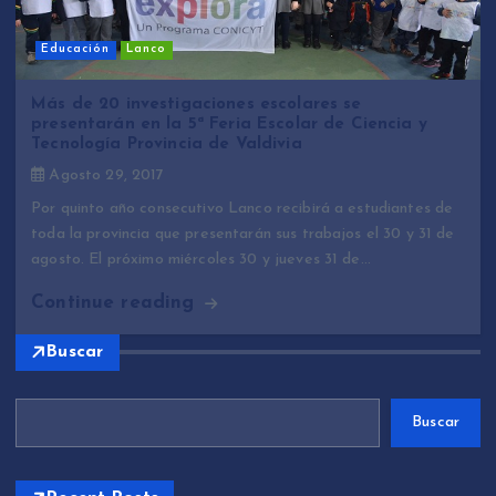
Educación
Lanco
Más de 20 investigaciones escolares se
presentarán en la 5ª Feria Escolar de Ciencia y
Tecnología Provincia de Valdivia
Agosto 29, 2017
Por quinto año consecutivo Lanco recibirá a estudiantes de
toda la provincia que presentarán sus trabajos el 30 y 31 de
agosto. El próximo miércoles 30 y jueves 31 de…
Continue reading
Buscar
Buscar