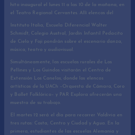
hito inaugural el lunes 11 a las 10 de la mañana, en
el Teatro Regional Cervantes. Allí elencos del
Instituto Italia, Escuela Diferencial Walter
Schmidt, Colegio Austral, Jardín Infantil Pedacito
de Cielo y Foji pondrán sobre el escenario danza,
música, teatro y audiovisual.
Simultáneamente, las escuelas rurales de Los
Pellines y Los Guindos visitarán el Centro de
Extensión Los Canelos, donde los elencos
artísticos de la UACh –Orquesta de Cámara, Coro
y Ballet Folklórico– y PAR Explora ofrecerán una
muestra de su trabajo.
El martes 12 será el día para recorrer Valdivia en
tres rutas: Costa, Centro y Ciudad y Agua. En la
primera, estudiantes de las escuelas Alemania y