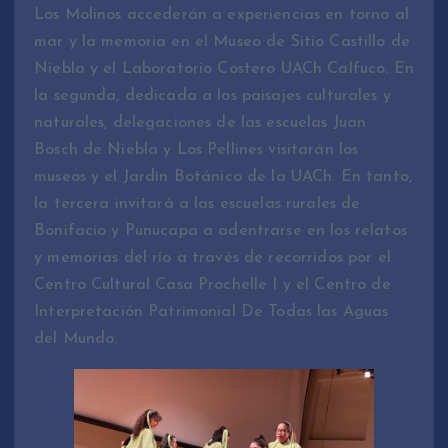
Los Molinos accederán a experiencias en torno al
mar y la memoria en el Museo de Sitio Castillo de
Niebla y el Laboratorio Costero UACh Calfuco. En
la segunda, dedicada a los paisajes culturales y
naturales, delegaciones de las escuelas Juan
Bosch de Niebla y Los Pellines visitarán los
museos y el Jardín Botánico de la UACh. En tanto,
la tercera invitará a las escuelas rurales de
Bonifacio y Punucapa a adentrarse en los relatos
y memorias del río a través de recorridos por el
Centro Cultural Casa Prochelle I y el Centro de
Interpretación Patrimonial De Todas las Aguas
del Mundo.