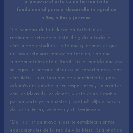
promueve el arte como herramienta
fundamental para el desarrollo integral de
niñas, niños y jóvenes.
“La Semana de la Educación Artística es
realmente relevante. Está dirigida a toda la
comunidad estudiantil y lo que queremos es que
no haya solo una formación técnica, sino que
fundamentalmente cultural. En la medida que eso
se logra, la persona alcanza un conocimiento más
completo. La cultura nos da conocimiento, pero
además nos enseña a ser respetuosos y tolerantes
con las ideas de los demás, y esto es un desafío
permanente para nuestra juventud”, dijo el seremi
de las Culturas, las Artes y el Patrimonio.
“Del 11 al 17 de mayo nuestros establecimientos
educacionales de la región y la Mesa Regional de