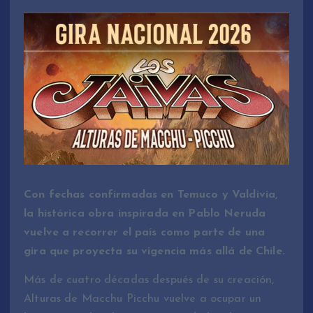
Con fechas confirmadas en Temuco y Valdivia,
la histórica obra inspirada en Pablo Neruda
vuelve a recorrer el país como parte de una
gira que proyecta su vigencia más allá de Chile.
Más de cuatro décadas después de su creación,
Alturas de Macchu Picchu vuelve a ocupar un