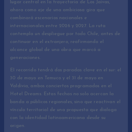
lugar central en la trayectoria de Los Jaivas,
ahora como eje de una ambiciosa gira que
combinará escenarios nacionales e
internacionales entre 2026 y 2027. La ruta
contempla un despliegue por todo Chile, antes de
continuar en el extranjero, reafirmando el
alcance global de una obra que marcó a
generaciones.
El recorrido tendrá dos paradas clave en el sur: el
30 de mayo en Temuco y el 31 de mayo en
Valdivia, ambos conciertos programados en el
Hotel Dreams. Estas fechas no solo acercan la
banda a públicos regionales, sino que reactivan el
vínculo territorial de una propuesta que dialoga
con la identidad latinoamericana desde su
origen.