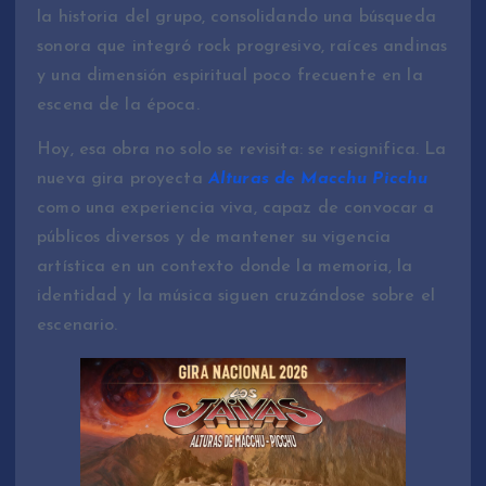
la historia del grupo, consolidando una búsqueda
sonora que integró rock progresivo, raíces andinas
y una dimensión espiritual poco frecuente en la
escena de la época.
Hoy, esa obra no solo se revisita: se resignifica. La
nueva gira proyecta
Alturas de Macchu Picchu
como una experiencia viva, capaz de convocar a
públicos diversos y de mantener su vigencia
artística en un contexto donde la memoria, la
identidad y la música siguen cruzándose sobre el
escenario.