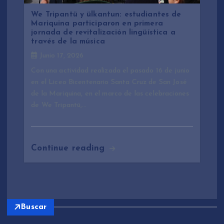
We Tripantü y ülkantun: estudiantes de
Mariquina participaron en primera
jornada de revitalización lingüística a
través de la música
Junio 17, 2026
Con una actividad realizada el pasado 16 de junio
en el Liceo Bicentenario Santa Cruz de San José
de la Mariquina, en el marco de las celebraciones
de We Tripantü,…
Continue reading
Buscar