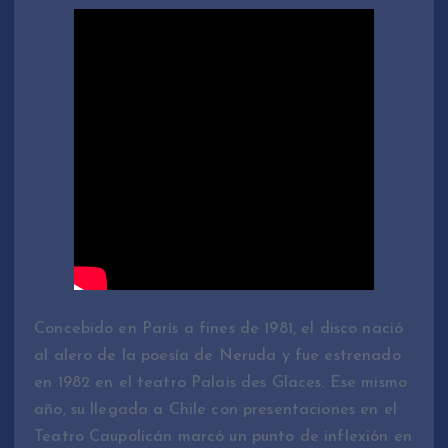
Concebido en París a fines de 1981, el disco nació
al alero de la poesía de Neruda y fue estrenado
en 1982 en el teatro Palais des Glaces. Ese mismo
año, su llegada a Chile con presentaciones en el
Teatro Caupolicán marcó un punto de inflexión en